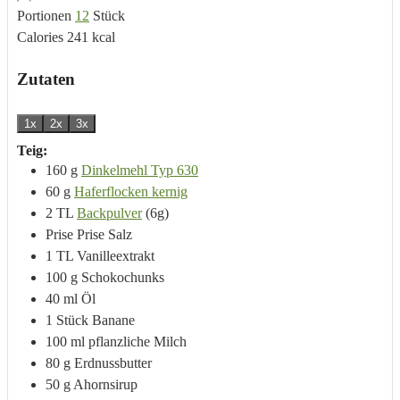
Portionen
12
Stück
Calories
241
kcal
Zutaten
1x
2x
3x
Teig:
160
g
Dinkelmehl Typ 630
60
g
Haferflocken kernig
2
TL
Backpulver
(6g)
Prise
Prise Salz
1
TL
Vanilleextrakt
100
g
Schokochunks
40
ml
Öl
1
Stück
Banane
100
ml
pflanzliche Milch
80
g
Erdnussbutter
50
g
Ahornsirup