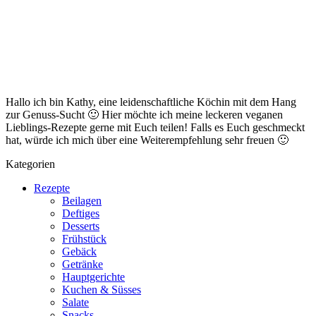
Hallo ich bin Kathy, eine leidenschaftliche Köchin mit dem Hang
zur Genuss-Sucht 🙂 Hier möchte ich meine leckeren veganen
Lieblings-Rezepte gerne mit Euch teilen! Falls es Euch geschmeckt
hat, würde ich mich über eine Weiterempfehlung sehr freuen 🙂
Kategorien
Rezepte
Beilagen
Deftiges
Desserts
Frühstück
Gebäck
Getränke
Hauptgerichte
Kuchen & Süsses
Salate
Snacks