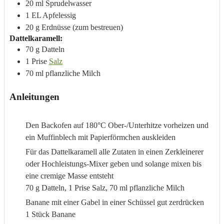
20
ml
Sprudelwasser
1
EL
Apfelessig
20
g
Erdnüsse
(zum bestreuen)
Dattelkaramell:
70
g
Datteln
1
Prise
Salz
70
ml
pflanzliche Milch
Anleitungen
Den Backofen auf 180°C Ober-/Unterhitze vorheizen und
ein Muffinblech mit Papierförmchen auskleiden
Für das Dattelkaramell alle Zutaten in einen Zerkleinerer
oder Hochleistungs-Mixer geben und solange mixen bis
eine cremige Masse entsteht
70 g Datteln,
1 Prise Salz,
70 ml pflanzliche Milch
Banane mit einer Gabel in einer Schüssel gut zerdrücken
1 Stück Banane