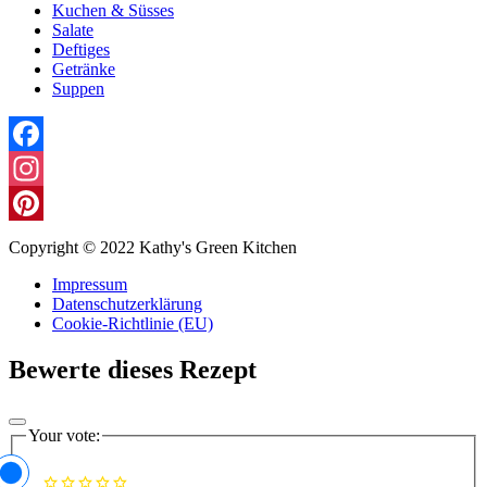
Kuchen & Süsses
Salate
Deftiges
Getränke
Suppen
Facebook
Instagram
Pinterest
Copyright © 2022 Kathy's Green Kitchen
Impressum
Datenschutzerklärung
Cookie-Richtlinie (EU)
Bewerte dieses Rezept
Your vote: