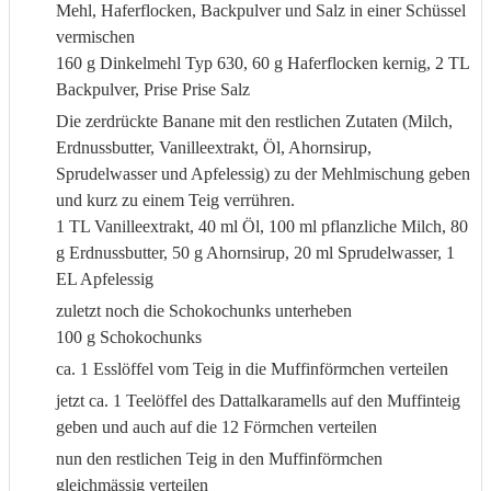
Mehl, Haferflocken, Backpulver und Salz in einer Schüssel
vermischen
160 g Dinkelmehl Typ 630,
60 g Haferflocken kernig,
2 TL
Backpulver,
Prise Prise Salz
Die zerdrückte Banane mit den restlichen Zutaten (Milch,
Erdnussbutter, Vanilleextrakt, Öl, Ahornsirup,
Sprudelwasser und Apfelessig) zu der Mehlmischung geben
und kurz zu einem Teig verrühren.
1 TL Vanilleextrakt,
40 ml Öl,
100 ml pflanzliche Milch,
80
g Erdnussbutter,
50 g Ahornsirup,
20 ml Sprudelwasser,
1
EL Apfelessig
zuletzt noch die Schokochunks unterheben
100 g Schokochunks
ca. 1 Esslöffel vom Teig in die Muffinförmchen verteilen
jetzt ca. 1 Teelöffel des Dattalkaramells auf den Muffinteig
geben und auch auf die 12 Förmchen verteilen
nun den restlichen Teig in den Muffinförmchen
gleichmässig verteilen