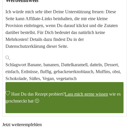
Werbehinweis
Ich würde mich sehr über Deine Unterstützung freuen: Diese
Seite kann Affiliate-Links beinhalten, die mir eine kleine
Provision einbringen, wenn Du darauf klickst und die Zutaten
darüber bestellst. Für Dich bedeutet das natürlich keine
Mehrkosten! Details dazu findest Du in der
Datenschutzerklärung dieser Seite.
Schlagwort
Banane, bananen, Dattelkaramell, datteln, Dessert,
einfach, Erdnüsse, fluffig, gebackenerknoblauch, Muffins, obst,
Schokolade, Süßes, Vegan, vegetarisch
Hast Du das Rezept probiert?
Lass mich gerne wissen
wie es
geschmeckt hat 🙂
Jetzt weiterempfehlen