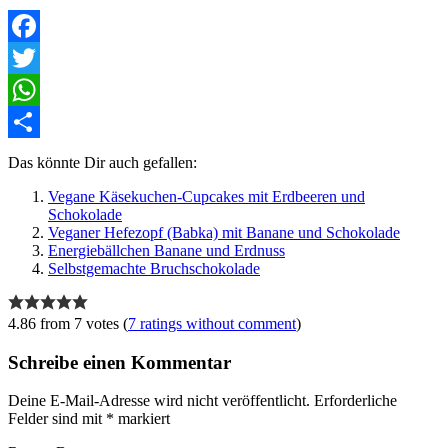
Facebook
Twitter
WhatsApp
Teilen
Das könnte Dir auch gefallen:
Vegane Käsekuchen-Cupcakes mit Erdbeeren und
Schokolade
Veganer Hefezopf (Babka) mit Banane und Schokolade
Energiebällchen Banane und Erdnuss
Selbstgemachte Bruchschokolade
4.86 from 7 votes (
7 ratings without comment
)
Schreibe einen Kommentar
Deine E-Mail-Adresse wird nicht veröffentlicht.
Erforderliche
Felder sind mit
*
markiert