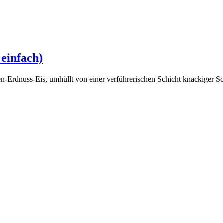
 einfach)
-Erdnuss-Eis, umhüllt von einer verführerischen Schicht knackiger S