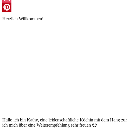
Instagram
Pinterest
Herzlich Willkommen!
Hallo ich bin Kathy, eine leidenschaftliche Köchin mit dem Hang zu
ich mich über eine Weiterempfehlung sehr freuen 🙂