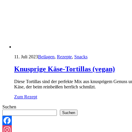
11. Juli 2023
Beilagen
,
Rezepte
,
Snacks
Knusprige Käse-Tortillas (vegan)
Diese Tortillas sind der perfekte Mix aus knusprigem Genuss un
Käse, der beim reinbeißen herrlich schmilzt.
Zum Rezept
Suchen
Suchen
Facebook