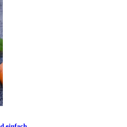
d einfach