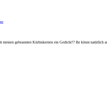
te
t meinen gebrannten Kürbiskernen ein Gedicht?? Ihr könnt natürlich 