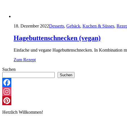
18. Dezember 2022
Desserts
,
Gebäck
,
Kuchen & Süsses
,
Rezep
Hagebuttenschnecken (vegan)
Einfache und vegane Hagebuttenschnecken. In Kombination mi
Zum Rezept
Suchen
Suchen
Facebook
Instagram
Pinterest
Herzlich Willkommen!