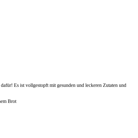
afür! Es ist vollgestopft mit gesunden und leckeren Zutaten und
hem Brot