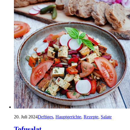
20. Juli 2024
Deftiges
,
Hauptgerichte
,
Rezepte
,
Salate
Tofusalat