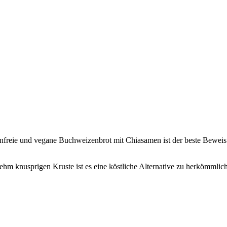
freie und vegane Buchweizenbrot mit Chiasamen ist der beste Beweis d
hm knusprigen Kruste ist es eine köstliche Alternative zu herkömmlic