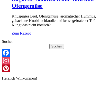
Ofengemüse
Knuspriges Brot, Ofengemüse, aromatischer Hummus,
gebackene Knoblauchknolle und kross gebratener Tofu.
Klingt das nicht köstlich?
Zum Rezept
Suchen
Suchen
Facebook
Instagram
Pinterest
Herzlich Willkommen!