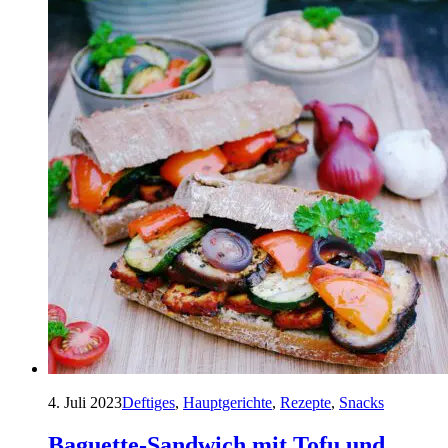
4. Juli 2023
Deftiges
,
Hauptgerichte
,
Rezepte
,
Snacks
Baguette-Sandwich mit Tofu und