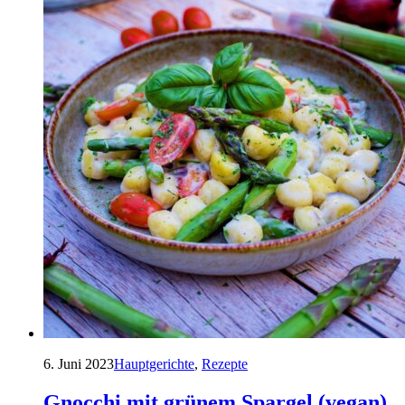
6. Juni 2023
Hauptgerichte
,
Rezepte
Gnocchi mit grünem Spargel (vegan)