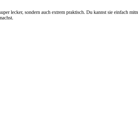
super lecker, sondern auch extrem praktisch. Du kannst sie einfach mit
machst.