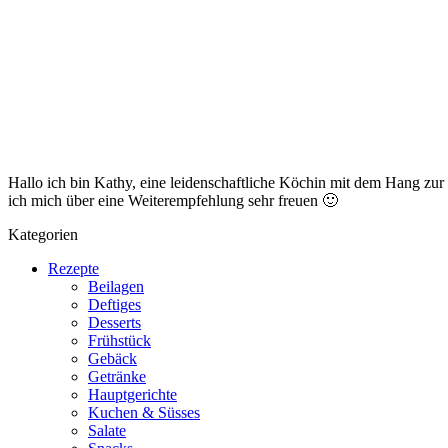
Hallo ich bin Kathy, eine leidenschaftliche Köchin mit dem Hang zu
ich mich über eine Weiterempfehlung sehr freuen 🙂
Kategorien
Rezepte
Beilagen
Deftiges
Desserts
Frühstück
Gebäck
Getränke
Hauptgerichte
Kuchen & Süsses
Salate