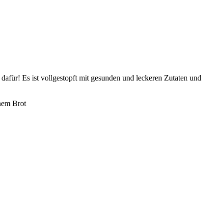
afür! Es ist vollgestopft mit gesunden und leckeren Zutaten und
hem Brot