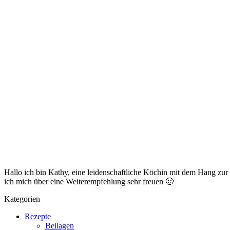
Hallo ich bin Kathy, eine leidenschaftliche Köchin mit dem Hang zu
ich mich über eine Weiterempfehlung sehr freuen 🙂
Kategorien
Rezepte
Beilagen