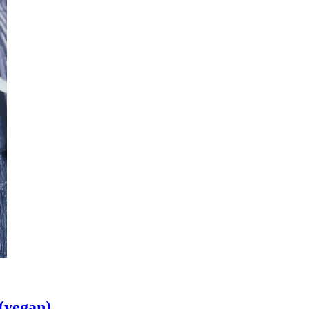
(vegan)