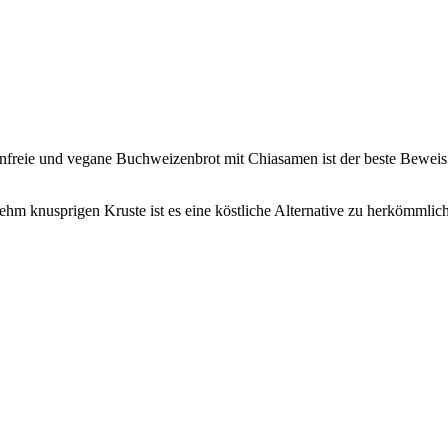
freie und vegane Buchweizenbrot mit Chiasamen ist der beste Beweis d
hm knusprigen Kruste ist es eine köstliche Alternative zu herkömmlic