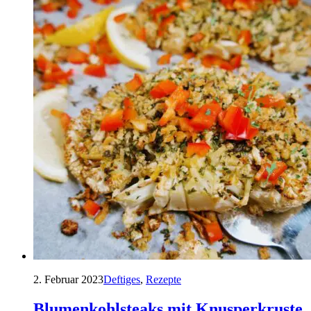
2. Februar 2023
Deftiges
,
Rezepte
Blumenkohlsteaks mit Knusperkruste