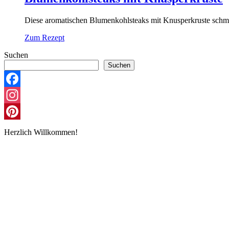
Diese aromatischen Blumenkohlsteaks mit Knusperkruste schmec
Zum Rezept
Suchen
Suchen
Facebook
Instagram
Pinterest
Herzlich Willkommen!