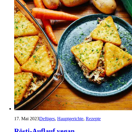
17. Mai 2023
Deftiges
,
Hauptgerichte
,
Rezepte
Rösti-Auflauf vegan