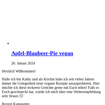
Apfel-Blaubeer-Pie vegan
26. Januar 2024
Herzlich Willkommen!
Hallo ich bin Kathy und als Köchin habe ich seit vielen Jahren
immer die Gelegenheit neue vegane Rezepte auszuprobieren. Hier
möchte ich diese leckeren Gerichte gerne mit Euch teilen! Falls es
Euch geschmeckt hat, würde ich mich über eine Weiterempfehlung
sehr freuen 🙂
Rezept Kategorien