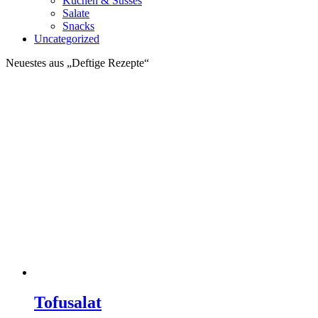
Kuchen & Süsses
Salate
Snacks
Uncategorized
Neuestes aus „Deftige Rezepte“
Tofusalat