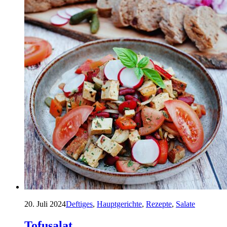
20. Juli 2024
Deftiges
,
Hauptgerichte
,
Rezepte
,
Salate
Tofusalat