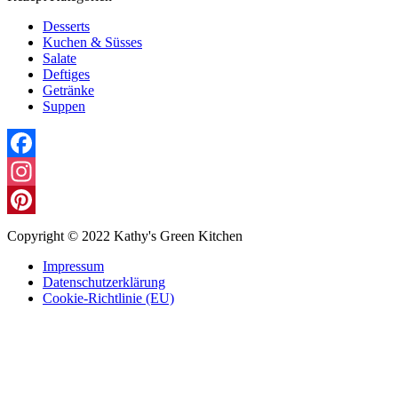
Desserts
Kuchen & Süsses
Salate
Deftiges
Getränke
Suppen
Facebook
Instagram
Pinterest
Copyright © 2022 Kathy's Green Kitchen
Impressum
Datenschutzerklärung
Cookie-Richtlinie (EU)