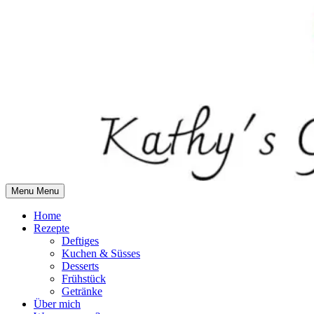
Skip
to
content
Menu
Menu
Home
Rezepte
Deftiges
Kuchen & Süsses
Desserts
Frühstück
Getränke
Über mich