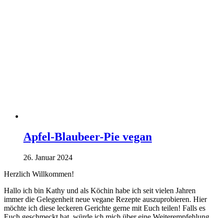
Apfel-Blaubeer-Pie vegan
26. Januar 2024
Herzlich Willkommen!
Hallo ich bin Kathy und als Köchin habe ich seit vielen Jahren
immer die Gelegenheit neue vegane Rezepte auszuprobieren. Hier
möchte ich diese leckeren Gerichte gerne mit Euch teilen! Falls es
Euch geschmeckt hat, würde ich mich über eine Weiterempfehlung