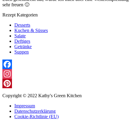
sehr freuen 🙂
Rezept Kategorien
Desserts
Kuchen & Süsses
Salate
Deftiges
Getränke
Suppen
Facebook
Instagram
Pinterest
Copyright © 2022 Kathy's Green Kitchen
Impressum
Datenschutzerklärung
Cookie-Richtlinie (EU)