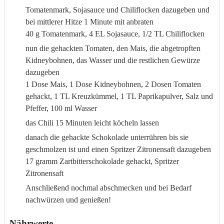
Tomatenmark, Sojasauce und Chiliflocken dazugeben und
bei mittlerer Hitze 1 Minute mit anbraten
40 g Tomatenmark,
4 EL Sojasauce,
1/2 TL Chiliflocken
nun die gehackten Tomaten, den Mais, die abgetropften
Kidneybohnen, das Wasser und die restlichen Gewürze
dazugeben
1 Dose Mais,
1 Dose Kidneybohnen,
2 Dosen Tomaten
gehackt,
1 TL Kreuzkümmel,
1 TL Paprikapulver,
Salz und
Pfeffer,
100 ml Wasser
das Chili 15 Minuten leicht köcheln lassen
danach die gehackte Schokolade unterrühren bis sie
geschmolzen ist und einen Spritzer Zitronensaft dazugeben
17 gramm Zartbitterschokolade gehackt,
Spritzer
Zitronensaft
Anschließend nochmal abschmecken und bei Bedarf
nachwürzen und genießen!
Nährwerte