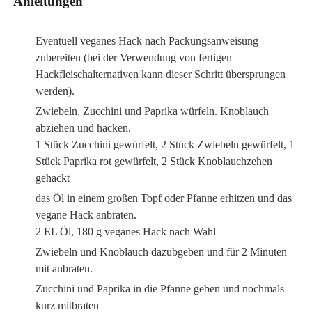
Anleitungen
Eventuell veganes Hack nach Packungsanweisung
zubereiten (bei der Verwendung von fertigen
Hackfleischalternativen kann dieser Schritt übersprungen
werden).
Zwiebeln, Zucchini und Paprika würfeln. Knoblauch
abziehen und hacken.
1 Stück Zucchini gewürfelt,
2 Stück Zwiebeln gewürfelt,
1
Stück Paprika rot gewürfelt,
2 Stück Knoblauchzehen
gehackt
das Öl in einem großen Topf oder Pfanne erhitzen und das
vegane Hack anbraten.
2 EL Öl,
180 g veganes Hack nach Wahl
Zwiebeln und Knoblauch dazubgeben und für 2 Minuten
mit anbraten.
Zucchini und Paprika in die Pfanne geben und nochmals
kurz mitbraten