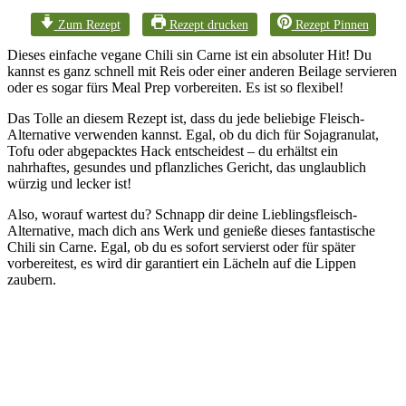
Zum Rezept
Rezept drucken
Rezept Pinnen
Dieses einfache vegane Chili sin Carne ist ein absoluter Hit! Du
kannst es ganz schnell mit Reis oder einer anderen Beilage servieren
oder es sogar fürs Meal Prep vorbereiten. Es ist so flexibel!
Das Tolle an diesem Rezept ist, dass du jede beliebige Fleisch-
Alternative verwenden kannst. Egal, ob du dich für Sojagranulat,
Tofu oder abgepacktes Hack entscheidest – du erhältst ein
nahrhaftes, gesundes und pflanzliches Gericht, das unglaublich
würzig und lecker ist!
Also, worauf wartest du? Schnapp dir deine Lieblingsfleisch-
Alternative, mach dich ans Werk und genieße dieses fantastische
Chili sin Carne. Egal, ob du es sofort servierst oder für später
vorbereitest, es wird dir garantiert ein Lächeln auf die Lippen
zaubern.