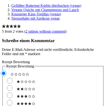
Gefüllter Butternut Kürbis überbacken (vegan)
Vegane Quiche mit Champignons und Lauch
Knusprige Käse-Tortillas (vegan)
Streuseltaler mit Aprikose vegan
5 from 2 votes (
2 ratings without comment
)
Schreibe einen Kommentar
Deine E-Mail-Adresse wird nicht veröffentlicht.
Erforderliche
Felder sind mit
*
markiert
Rezept Bewertung
Rezept Bewertung