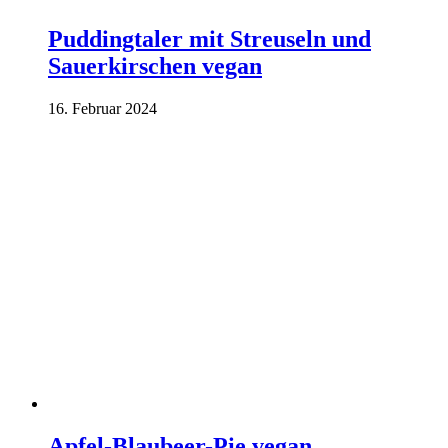
Puddingtaler mit Streuseln und
Sauerkirschen vegan
16. Februar 2024
Apfel-Blaubeer-Pie vegan