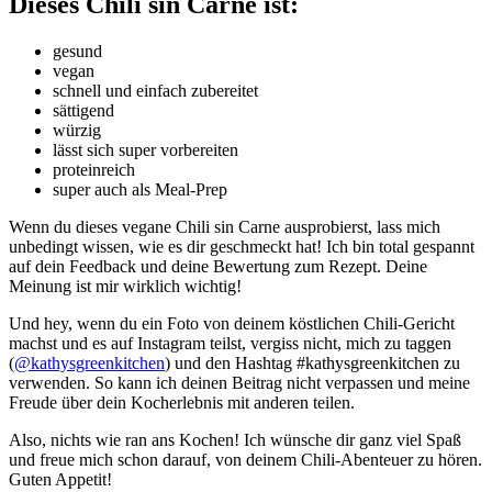
Dieses Chili sin Carne ist:
gesund
vegan
schnell und einfach zubereitet
sättigend
würzig
lässt sich super vorbereiten
proteinreich
super auch als Meal-Prep
Wenn du dieses vegane Chili sin Carne ausprobierst, lass mich
unbedingt wissen, wie es dir geschmeckt hat! Ich bin total gespannt
auf dein Feedback und deine Bewertung zum Rezept. Deine
Meinung ist mir wirklich wichtig!
Und hey, wenn du ein Foto von deinem köstlichen Chili-Gericht
machst und es auf Instagram teilst, vergiss nicht, mich zu taggen
(
@kathysgreenkitchen
) und den Hashtag #kathysgreenkitchen zu
verwenden. So kann ich deinen Beitrag nicht verpassen und meine
Freude über dein Kocherlebnis mit anderen teilen.
Also, nichts wie ran ans Kochen! Ich wünsche dir ganz viel Spaß
und freue mich schon darauf, von deinem Chili-Abenteuer zu hören.
Guten Appetit!