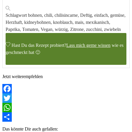
Schlagwort
bohnen, chili, chilisincarne, Deftig, einfach, gemüse,
Herzhaft, kidneybohnen, knoblauch, mais, mexikanisch,
Paprika, Tomaten, Vegan, würzig, Zitrone, zucchini, zwiebeln
Hast Du das Rezept probiert?
Lass mich gerne wissen
wie es
geschmeckt hat 🙂
Jetzt weiterempfehlen
Facebook
Twitter
WhatsApp
Teilen
Das könnte Dir auch gefallen: