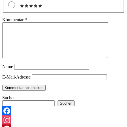
Kommentar
*
Name
E-Mail-Adresse
Suchen
Suchen
Facebook